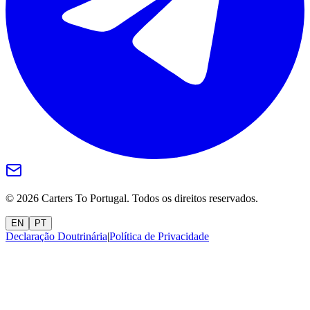
©
2026
Carters To Portugal.
Todos os direitos reservados.
EN
PT
Declaração Doutrinária
|
Política de Privacidade