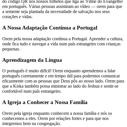
do código QR nos nossos folhetos que liga ao 'Filme do Evangelho'
em português. Várias pessoas assistiram ao vídeo — orem para que
a semente seja plantada da necessidade de salvação nos seus
corações e vidas.
A Nossa Adaptação Contínua a Portugal
Orem pela nossa adaptação contínua a Portugal. Aprender a cultura,
onde fica tudo e navegar a vida num país estrangeiro com crianças
pequenas.
Aprendizagem da Língua
O português é muito difícil! Orem enquanto aprendemos a falar
português corretamente e em tempo útil para podermos comunicar
eficazmente com as pessoas que Deus pôs ao nosso lado. Orem para
que a Kiska também possa ministrar ao lado do Jeshua e sentir-se
confortável num país estrangeiro.
A Igreja a Conhecer a Nossa Família
Orem pela igreja enquanto conhecem a nossa família e nós os
conhecemos a eles. Orem por relações fortes e para que nos
integremos bem na congregação.