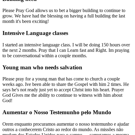
Please Pray God allows us to bet a bigger building to continue to
grow. We have had the blessing on having a full building the last
month it's been exciting!
Intensive Language classes
I started an intensive language class. I will be doing 150 hours over
the next 2 months. Pray that I can Learn fast and Right. Im praying
to be conversational within a couple months.
Young man who needs salvation
Please pray for a young man that has come to church a couple
weeks ago. Ive been able to share the Gospel with him 2 times. He
says he's not ready just yet to accept Christ into his heart. Prayer
God Gives me the ability to continue to witness with him about
God!
Aumentar o Nosso Testemunho pelo Mundo
Orem enquanto procuramos aumentar o nosso testemunho e ajudar
outros a conhecerem Cristo ao redor do mundo. As missões não
mudam dos Estados Unidos para o campo — carregamos a mesma