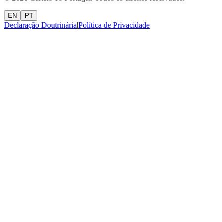
EN
PT
Declaração Doutrinária
|
Política de Privacidade