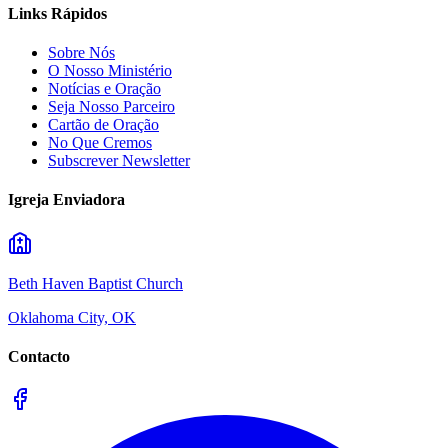
Links Rápidos
Sobre Nós
O Nosso Ministério
Notícias e Oração
Seja Nosso Parceiro
Cartão de Oração
No Que Cremos
Subscrever Newsletter
Igreja Enviadora
Beth Haven Baptist Church
Oklahoma City, OK
Contacto