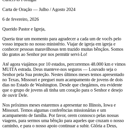
Carta de Oração — Julho / Agosto 2024
6 de fevereiro, 2026
Querido Pastor e Igreja,
Queria tirar um momento para agradecer a cada um de vocês pelo
vosso impacto no nosso ministério. Viajar de igreja em igreja e
conhecer pessoas maravilhosas tem trazido muitas bênçãos. Somos
tão gratos ao Senhor por nos permitir servi-Lo!
Até agora viajámos por 10 estados, percorremos 48.000 km e vimos
MUITA estrada. Deus manteve-nos seguros — Louvado seja o
Senhor pela Sua proteção. Nestes últimos meses temos apresentado
no Texas, Missouri e preguei num acampamento de jovens de dois
dias no Estado de Washington. Desde que chegámos, era evidente
que o grupo de jovens ali tinha um coração para o Senhor e desejo
de ouvir Dele.
Nos próximos meses estaremos a apresentar no Illinois, Iowa e
Missouri. Temos algumas conferências missionárias e um
acampamento de família. Por favor, orem connosco pelas nossas
viagens, para sermos uma bênção para aqueles que cruzam o nosso
caminho, e para o nosso apoio continuar a subir. Glória a Deus,