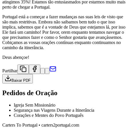
atingimos 35%! Estamos tão entusiasmados por estarmos muito mais
perto de chegar a Portugal.
Portugal está a começar a fazer mudanças nas suas leis de visto que
são mais restritivas. Embora não saibamos bem tudo o que isso
implica, sabemos que é a vontade de Deus que estejamos lá, por isso
Ele fará um caminho! Por favor, orem enquanto tentamos navegar o
que precisamos fazer e como o Senhor gostaria que avançássemos.
Cobiçamos as vossas orações contínuas enquanto continuamos no
caminho da itinerância.
Deus abençoe!
Partilhar
Baixar PDF
Pedidos de Oração
Igreja Sem Missionário
Segurança nas Viagens Durante a Itinerância
Corações e Mentes do Povo Português
Carters To Portugal • carters2portugal.com